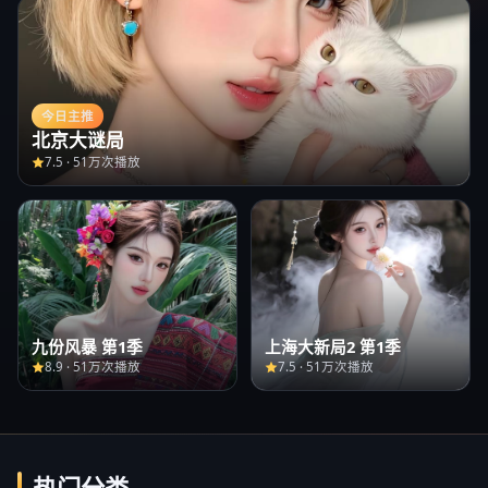
今日主推
北京大谜局
7.5
·
51万次播放
九份风暴 第1季
上海大新局2 第1季
8.9
·
51万次播放
7.5
·
51万次播放