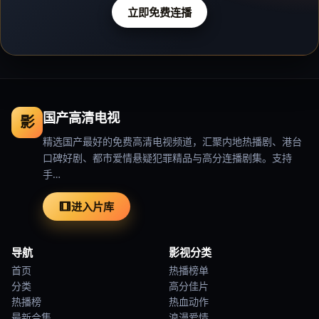
立即免费连播
国产高清电视
影
精选国产最好的免费高清电视频道，汇聚内地热播剧、港台
口碑好剧、都市爱情悬疑犯罪精品与高分连播剧集。支持
手…
进入片库
导航
影视分类
首页
热播榜单
分类
高分佳片
热播榜
热血动作
最新合集
浪漫爱情