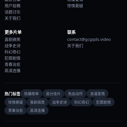
用户投稿
惊悚悬疑
话题讨论
关于我们
更多片单
联系
喜剧搞笑
contact@gcgqds.video
战争史诗
关于我们
科幻奇幻
犯罪剧情
青春治愈
高清连播
热门标签
热播榜单
高分佳片
热血动作
浪漫爱情
惊悚悬疑
喜剧搞笑
战争史诗
科幻奇幻
犯罪剧情
青春治愈
高清连播