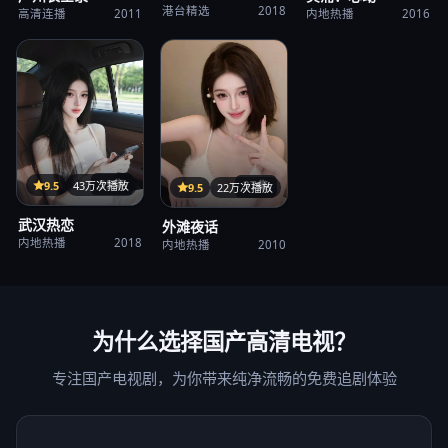
港台精选
2018
高清连播
2011
内地热播
2016
35集
9.5
43万次播放
37集
9.5
22万次播放
武汉热恋
外滩夜话
内地热播
2018
内地热播
2010
为什么选择
国产高清电视
？
专注国产电视剧，为你带来纯净流畅的免费追剧体验