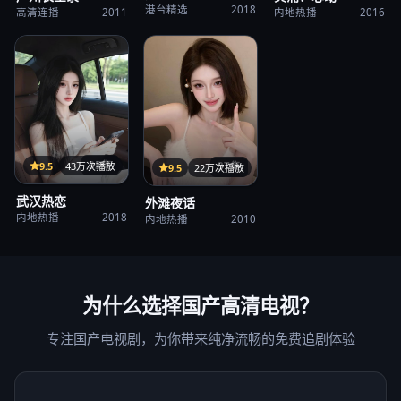
港台精选
2018
高清连播
2011
内地热播
2016
35集
9.5
43万次播放
37集
9.5
22万次播放
武汉热恋
外滩夜话
内地热播
2018
内地热播
2010
为什么选择
国产高清电视
？
专注国产电视剧，为你带来纯净流畅的免费追剧体验