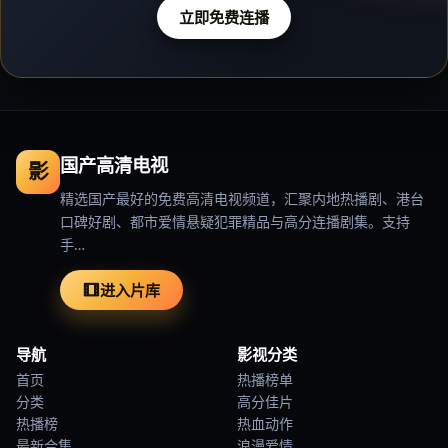
立即免费连播
国产高清电视
影
精选国产最好的免费高清电视频道，汇聚内地热播剧、港台
口碑好剧、都市爱情悬疑犯罪精品与高分连播剧集。支持
手…
进入片库
导航
影视分类
首页
热播榜单
分类
高分佳片
热播榜
热血动作
最新合集
浪漫爱情