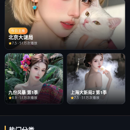
今日主推
北京大谜局
7.5
·
51万次播放
九份风暴 第1季
上海大新局2 第1季
8.9
·
51万次播放
7.5
·
51万次播放