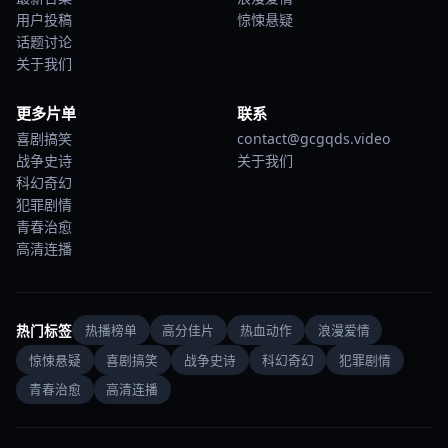
用户投稿
惊悚悬疑
话题讨论
关于我们
更多片单
联系
喜剧搞笑
contact@gcgqds.video
战争史诗
关于我们
科幻奇幻
犯罪剧情
青春治愈
高清连播
热门标签
热播榜单
高分佳片
热血动作
浪漫爱情
惊悚悬疑
喜剧搞笑
战争史诗
科幻奇幻
犯罪剧情
青春治愈
高清连播