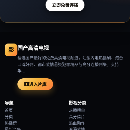
立即免费连播
国产高清电视
影
精选国产最好的免费高清电视频道，汇聚内地热播剧、港台
口碑好剧、都市爱情悬疑犯罪精品与高分连播剧集。支持
手…
进入片库
导航
影视分类
首页
热播榜单
分类
高分佳片
热播榜
热血动作
最新合集
浪漫爱情