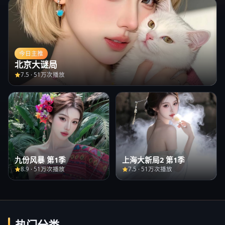
今日主推
北京大谜局
7.5
·
51万次播放
九份风暴 第1季
上海大新局2 第1季
8.9
·
51万次播放
7.5
·
51万次播放