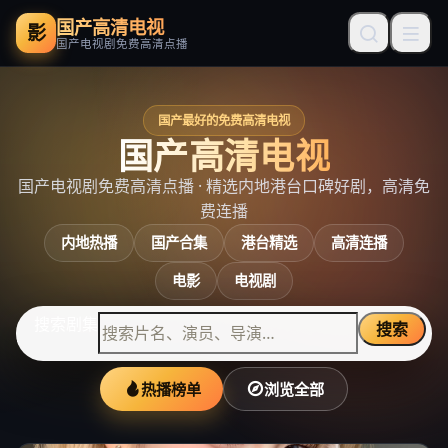
国产高清电视
影
国产电视剧免费高清点播
国产最好的免费高清电视
国产高清电视
国产电视剧免费高清点播
· 精选内地港台口碑好剧，高清免
费连播
内地热播
国产合集
港台精选
高清连播
电影
电视剧
搜索剧集
搜索
热播榜单
浏览全部