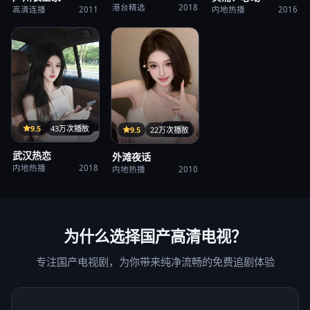
港台精选
2018
高清连播
2011
内地热播
2016
35集
9.5
43万次播放
37集
9.5
22万次播放
武汉热恋
外滩夜话
内地热播
2018
内地热播
2010
为什么选择
国产高清电视
？
专注国产电视剧，为你带来纯净流畅的免费追剧体验