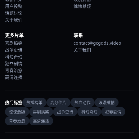
用户投稿
惊悚悬疑
话题讨论
关于我们
更多片单
联系
喜剧搞笑
contact@gcgqds.video
战争史诗
关于我们
科幻奇幻
犯罪剧情
青春治愈
高清连播
热门标签
热播榜单
高分佳片
热血动作
浪漫爱情
惊悚悬疑
喜剧搞笑
战争史诗
科幻奇幻
犯罪剧情
青春治愈
高清连播