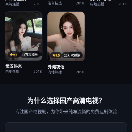
港台精选
2018
高清连播
2011
内地热播
2016
35集
9.5
43万次播放
37集
9.5
22万次播放
武汉热恋
外滩夜话
内地热播
2018
内地热播
2010
为什么选择
国产高清电视
？
专注国产电视剧，为你带来纯净流畅的免费追剧体验