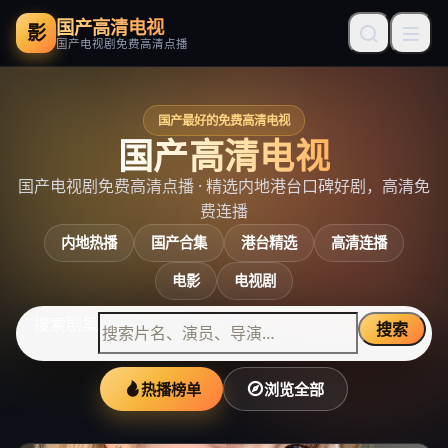
国产高清电视
影
国产电视剧免费高清点播
国产最好的免费高清电视
国产高清电视
国产电视剧免费高清点播
· 精选内地港台口碑好剧，高清免
费连播
内地热播
国产合集
港台精选
高清连播
电影
电视剧
搜索剧集
搜索
热播榜单
浏览全部