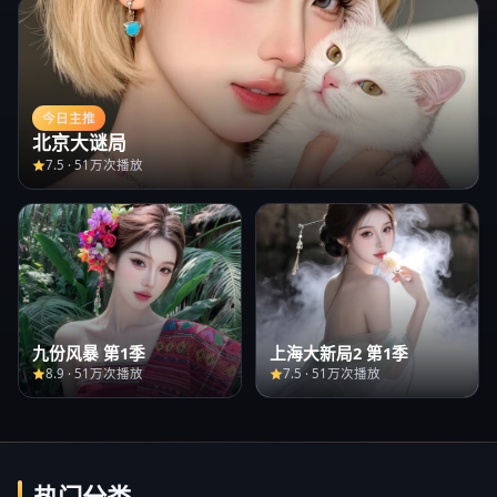
今日主推
北京大谜局
7.5
·
51万次播放
九份风暴 第1季
上海大新局2 第1季
8.9
·
51万次播放
7.5
·
51万次播放