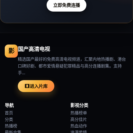
立即免费连播
国产高清电视
影
精选国产最好的免费高清电视频道，汇聚内地热播剧、港台
口碑好剧、都市爱情悬疑犯罪精品与高分连播剧集。支持
手…
进入片库
导航
影视分类
首页
热播榜单
分类
高分佳片
热播榜
热血动作
最新合集
浪漫爱情