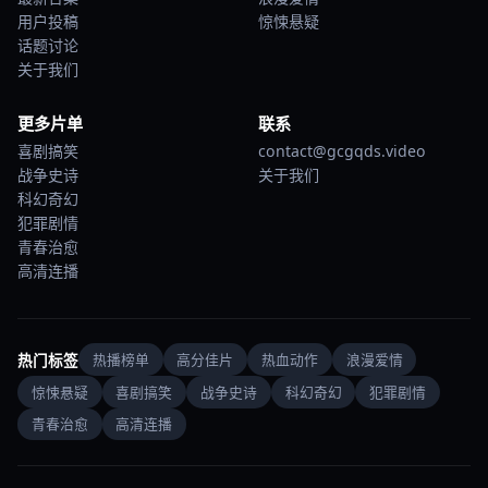
用户投稿
惊悚悬疑
话题讨论
关于我们
更多片单
联系
喜剧搞笑
contact@gcgqds.video
战争史诗
关于我们
科幻奇幻
犯罪剧情
青春治愈
高清连播
热门标签
热播榜单
高分佳片
热血动作
浪漫爱情
惊悚悬疑
喜剧搞笑
战争史诗
科幻奇幻
犯罪剧情
青春治愈
高清连播