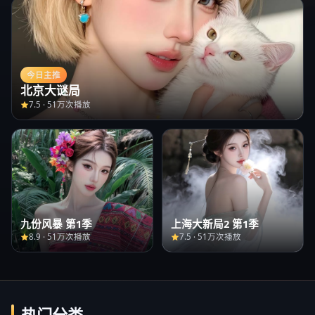
今日主推
北京大谜局
7.5
·
51万次播放
九份风暴 第1季
上海大新局2 第1季
8.9
·
51万次播放
7.5
·
51万次播放