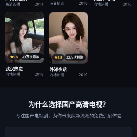
港台精选
2018
高清连播
2011
内地热播
2016
35集
9.5
43万次播放
37集
9.5
22万次播放
武汉热恋
外滩夜话
内地热播
2018
内地热播
2010
为什么选择
国产高清电视
？
专注国产电视剧，为你带来纯净流畅的免费追剧体验