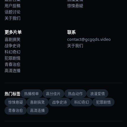
用户投稿
惊悚悬疑
话题讨论
关于我们
更多片单
联系
喜剧搞笑
contact@gcgqds.video
战争史诗
关于我们
科幻奇幻
犯罪剧情
青春治愈
高清连播
热门标签
热播榜单
高分佳片
热血动作
浪漫爱情
惊悚悬疑
喜剧搞笑
战争史诗
科幻奇幻
犯罪剧情
青春治愈
高清连播