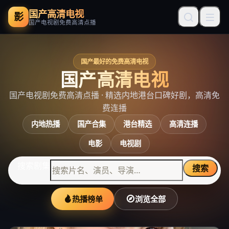
国产高清电视
影
国产电视剧免费高清点播
国产最好的免费高清电视
国产高清电视
国产电视剧免费高清点播
· 精选内地港台口碑好剧，高清免
费连播
内地热播
国产合集
港台精选
高清连播
电影
电视剧
搜索剧集
搜索
热播榜单
浏览全部