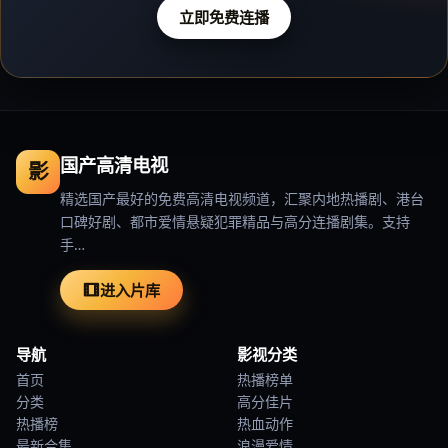
立即免费连播
国产高清电视
影
精选国产最好的免费高清电视频道，汇聚内地热播剧、港台
口碑好剧、都市爱情悬疑犯罪精品与高分连播剧集。支持
手…
进入片库
导航
影视分类
首页
热播榜单
分类
高分佳片
热播榜
热血动作
最新合集
浪漫爱情