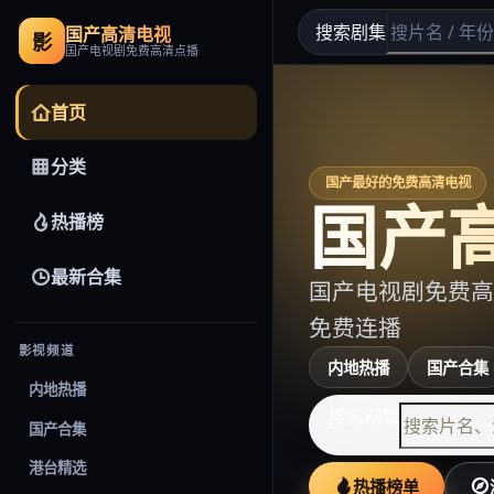
搜索剧集
国产高清电视
影
国产电视剧免费高清点播
首页
分类
国产最好的免费高清电视
国产
热播榜
最新合集
国产电视剧免费高
免费连播
影视频道
内地热播
国产合集
内地热播
搜索剧集
国产合集
港台精选
热播榜单