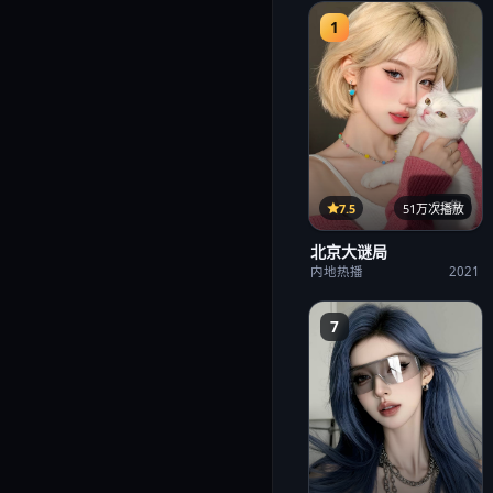
1
22集
7.5
51万次播放
北京大谜局
内地热播
2021
7