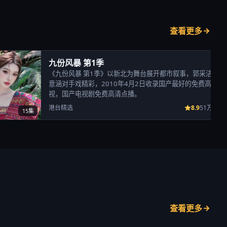
查看更多
九份风暴 第1季
《九份风暴 第1季》以新北为舞台展开都市叙事，郭采洁、陈
意涵对手戏精彩，2010年4月2日收录国产最好的免费高清电
视，国产电视剧免费高清点播。
8.9
港台精选
51万次播
15集
查看更多