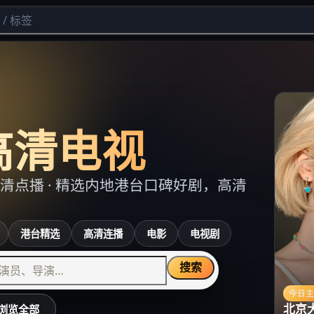
高清电视
清点播
· 精选内地港台口碑好剧，高清
港台精选
高清连播
电影
电视剧
搜索
今日
北京
浏览全部