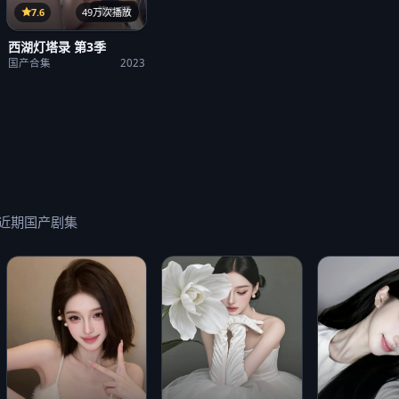
第23期
7.6
49万次播放
西湖灯塔录 第3季
国产合集
2023
近期国产剧集