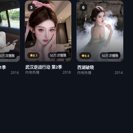
5
6
31集
36集
21集
8.1
50万次播放
8.4
50万次播放
50万次播放
武汉逆战行动 第2季
西湖破晓
1季
内地热播
2018
内地热播
2014
2016