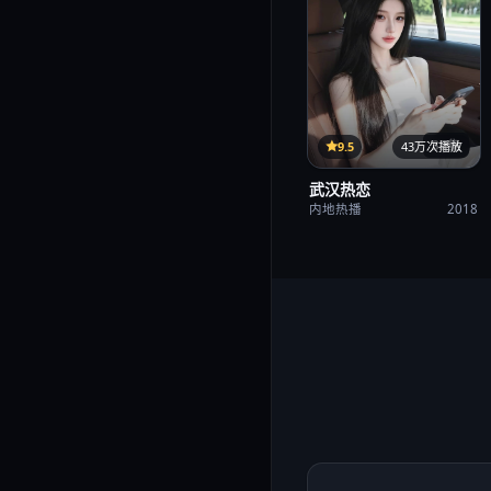
35集
9.5
43万次播放
武汉热恋
内地热播
2018