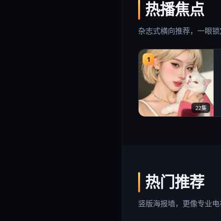
热播焦点
杂志式横向推荐，一眼锁
1
22集
热门推荐
竖版海报墙，更像专业电