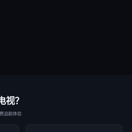
电视
？
费追剧体验