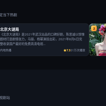
定当下热剧
2
北京大谜局
《北京大谜局》是2021年武汉出品的口碑好剧，陈思诚以惊悚
题材打造剧情张力，马丽、杨幂演技出彩，2021年8月6日完
整收录国产最好的免费高清电视…
7.5
内地热播
51万次播放
视剧站