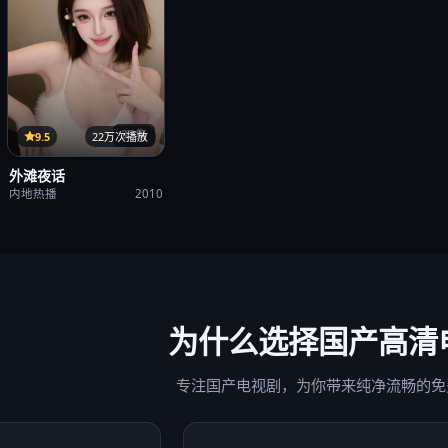
37集
9.5
22万次播放
外滩夜话
内地热播
2010
为什么选择
国产高清
专注国产电视剧，为你带来纯净流畅的免