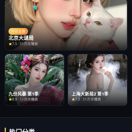
今日主推
北京大谜局
7.5
·
51万次播放
九份风暴 第1季
上海大新局2 第1季
8.9
·
51万次播放
7.5
·
51万次播放