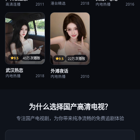
港台精选
2018
高清连播
2011
内地热播
2016
35集
9.5
43万次播放
37集
9.5
22万次播放
武汉热恋
外滩夜话
内地热播
2018
内地热播
2010
为什么选择
国产高清电视
？
专注国产电视剧，为你带来纯净流畅的免费追剧体验