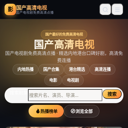
国产高清电视
影
国产电视剧免费高清点播
国产最好的免费高清电视
国产高清电视
国产电视剧免费高清点播
· 精选内地港台口碑好剧，高清免
费连播
内地热播
国产合集
港台精选
高清连播
电影
电视剧
搜索剧集
搜索
热播榜单
浏览全部