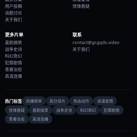
用户投稿
惊悚悬疑
话题讨论
关于我们
更多片单
联系
喜剧搞笑
contact@gcgqds.video
战争史诗
关于我们
科幻奇幻
犯罪剧情
青春治愈
高清连播
热门标签
热播榜单
高分佳片
热血动作
浪漫爱情
惊悚悬疑
喜剧搞笑
战争史诗
科幻奇幻
犯罪剧情
青春治愈
高清连播