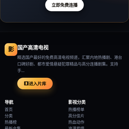
立即免费连播
国产高清电视
影
精选国产最好的免费高清电视频道，汇聚内地热播剧、港台
口碑好剧、都市爱情悬疑犯罪精品与高分连播剧集。支持
手…
进入片库
导航
影视分类
首页
热播榜单
分类
高分佳片
热播榜
热血动作
最新合集
浪漫爱情