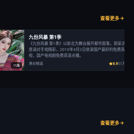
查看更多
九份风暴 第1季
《九份风暴 第1季》以新北为舞台展开都市叙事，郭采洁、陈
意涵对手戏精彩，2010年4月2日收录国产最好的免费高清电
视，国产电视剧免费高清点播。
8.9
港台精选
51万次播
15集
查看更多