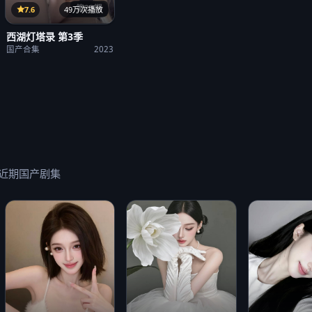
第23期
7.6
49万次播放
西湖灯塔录 第3季
国产合集
2023
近期国产剧集