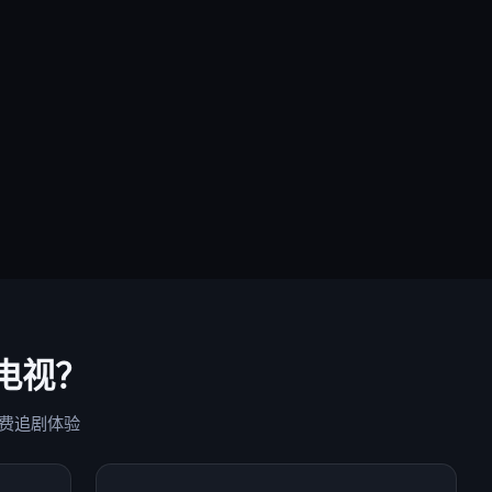
电视
？
费追剧体验