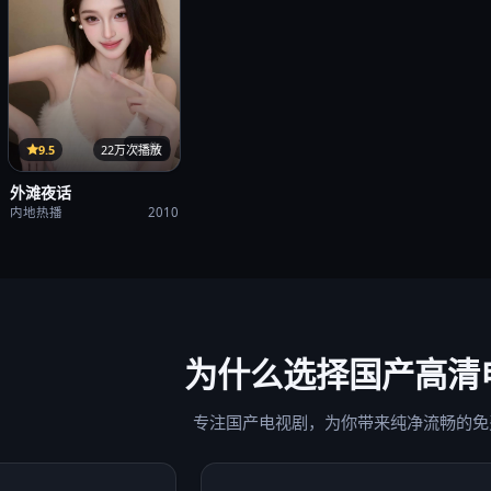
37集
9.5
22万次播放
外滩夜话
内地热播
2010
为什么选择
国产高清
专注国产电视剧，为你带来纯净流畅的免