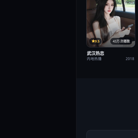
35集
9.5
43万次播放
武汉热恋
内地热播
2018