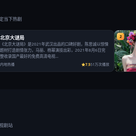
定当下热剧
2
北京大谜局
《北京大谜局》是2021年武汉出品的口碑好剧，陈思诚以惊悚
题材打造剧情张力，马丽、杨幂演技出彩，2021年8月6日完
整收录国产最好的免费高清电视…
7.5
内地热播
51万次播放
视剧站