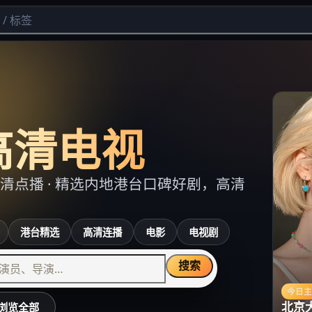
高清电视
清点播
· 精选内地港台口碑好剧，高清
港台精选
高清连播
电影
电视剧
搜索
今日
北京
浏览全部