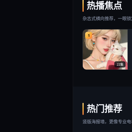
热播焦点
杂志式横向推荐，一眼锁
1
22集
热门推荐
竖版海报墙，更像专业电