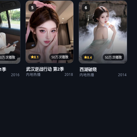
5
6
31集
36集
21集
8.1
50万次播放
8.4
50万次播放
50万次播放
武汉逆战行动 第2季
西湖破晓
1季
内地热播
2018
内地热播
2014
2016