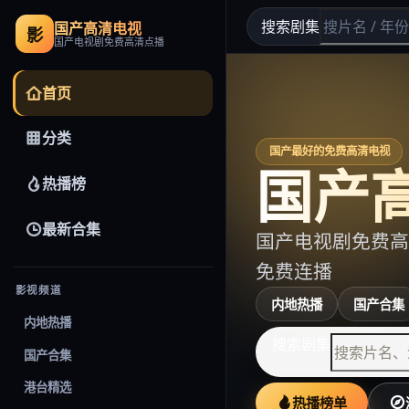
搜索剧集
国产高清电视
影
国产电视剧免费高清点播
首页
分类
国产最好的免费高清电视
国产
热播榜
最新合集
国产电视剧免费高
免费连播
影视频道
内地热播
国产合集
内地热播
搜索剧集
国产合集
港台精选
热播榜单