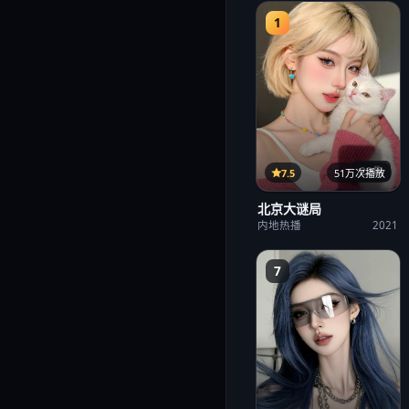
1
22集
7.5
51万次播放
北京大谜局
内地热播
2021
7