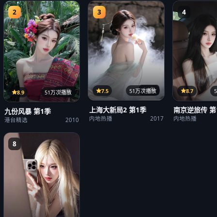
2
3
4
14集
7.5
51万次播放
8.7
15集
8.9
51万次播放
上海大新局2 第1季
南京逆旅传 第
九份风暴 第1季
内地热播
2017
内地热播
港台精选
2010
8