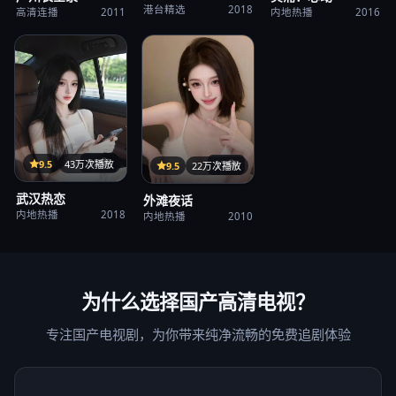
港台精选
2018
高清连播
2011
内地热播
2016
35集
9.5
43万次播放
37集
9.5
22万次播放
武汉热恋
外滩夜话
内地热播
2018
内地热播
2010
为什么选择
国产高清电视
？
专注国产电视剧，为你带来纯净流畅的免费追剧体验