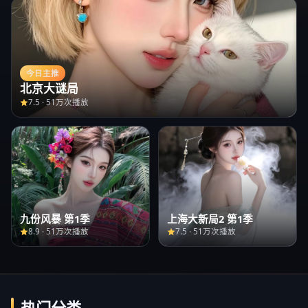
今日主推
北京大谜局
7.5
·
51万次播放
九份风暴 第1季
上海大新局2 第1季
8.9
·
51万次播放
7.5
·
51万次播放