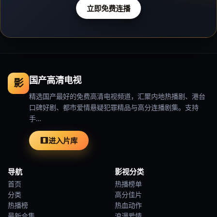
立即免费连播
国产高清电视
影
精选国产最好的免费高清电视频道，汇聚内地热播剧、港台
口碑好剧、都市爱情悬疑犯罪精品与高分连播剧集。支持
手…
进入片库
导航
影视分类
首页
热播榜单
分类
高分佳片
热播榜
热血动作
最新合集
浪漫爱情