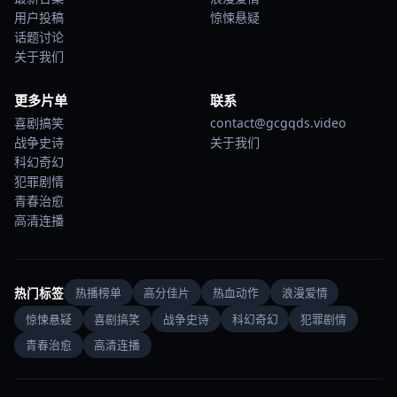
用户投稿
惊悚悬疑
话题讨论
关于我们
更多片单
联系
喜剧搞笑
contact@gcgqds.video
战争史诗
关于我们
科幻奇幻
犯罪剧情
青春治愈
高清连播
热门标签
热播榜单
高分佳片
热血动作
浪漫爱情
惊悚悬疑
喜剧搞笑
战争史诗
科幻奇幻
犯罪剧情
青春治愈
高清连播