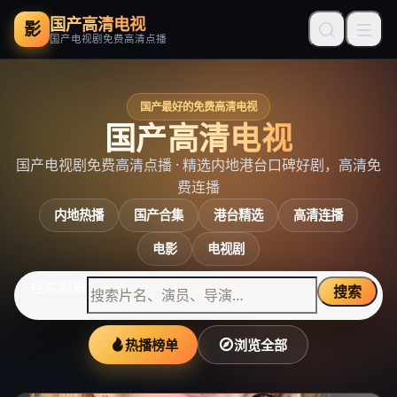
国产高清电视
影
国产电视剧免费高清点播
国产最好的免费高清电视
国产高清电视
国产电视剧免费高清点播
· 精选内地港台口碑好剧，高清免
费连播
内地热播
国产合集
港台精选
高清连播
电影
电视剧
搜索剧集
搜索
热播榜单
浏览全部