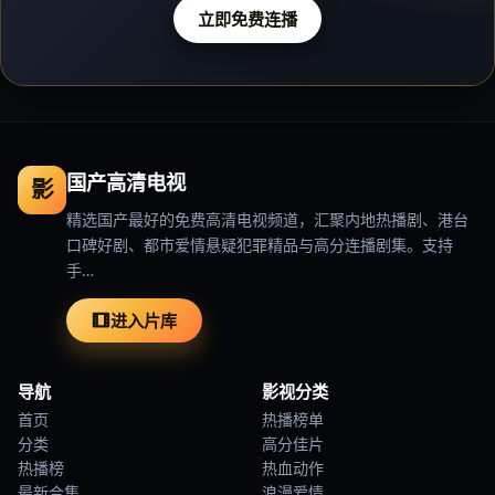
立即免费连播
国产高清电视
影
精选国产最好的免费高清电视频道，汇聚内地热播剧、港台
口碑好剧、都市爱情悬疑犯罪精品与高分连播剧集。支持
手…
进入片库
导航
影视分类
首页
热播榜单
分类
高分佳片
热播榜
热血动作
最新合集
浪漫爱情