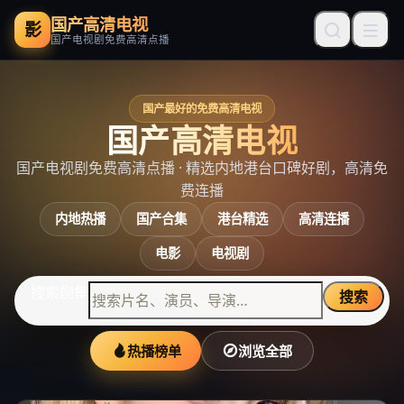
国产高清电视
影
国产电视剧免费高清点播
国产最好的免费高清电视
国产高清电视
国产电视剧免费高清点播
· 精选内地港台口碑好剧，高清免
费连播
内地热播
国产合集
港台精选
高清连播
电影
电视剧
搜索剧集
搜索
热播榜单
浏览全部