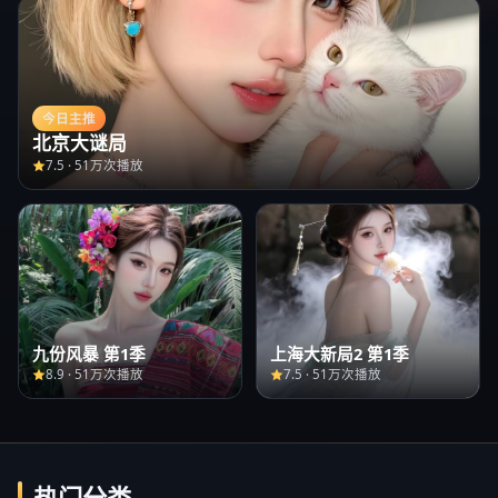
今日主推
北京大谜局
7.5
·
51万次播放
九份风暴 第1季
上海大新局2 第1季
8.9
·
51万次播放
7.5
·
51万次播放