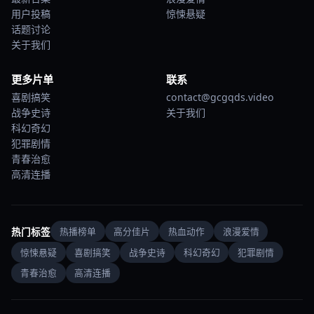
用户投稿
惊悚悬疑
话题讨论
关于我们
更多片单
联系
喜剧搞笑
contact@gcgqds.video
战争史诗
关于我们
科幻奇幻
犯罪剧情
青春治愈
高清连播
热门标签
热播榜单
高分佳片
热血动作
浪漫爱情
惊悚悬疑
喜剧搞笑
战争史诗
科幻奇幻
犯罪剧情
青春治愈
高清连播