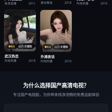
港台精选
2018
高清连播
2011
内地热播
2016
35集
9.5
43万次播放
37集
9.5
22万次播放
武汉热恋
外滩夜话
内地热播
2018
内地热播
2010
为什么选择
国产高清电视
？
专注国产电视剧，为你带来纯净流畅的免费追剧体验