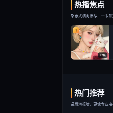
热播焦点
杂志式横向推荐，一眼锁
1
22集
热门推荐
竖版海报墙，更像专业电