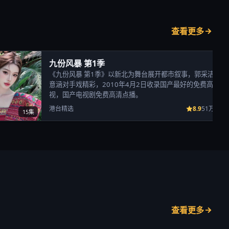
查看更多
九份风暴 第1季
《九份风暴 第1季》以新北为舞台展开都市叙事，郭采洁、陈
意涵对手戏精彩，2010年4月2日收录国产最好的免费高清电
视，国产电视剧免费高清点播。
8.9
港台精选
51万次播
15集
查看更多