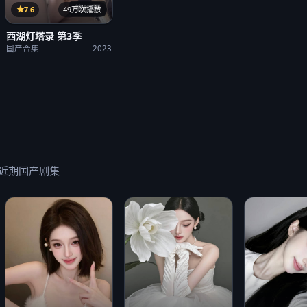
第23期
7.6
49万次播放
西湖灯塔录 第3季
国产合集
2023
近期国产剧集