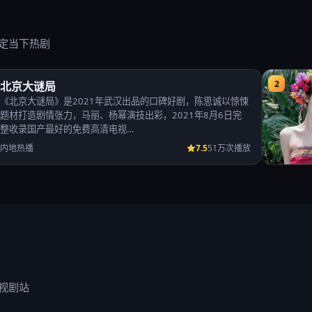
定当下热剧
2
北京大谜局
《北京大谜局》是2021年武汉出品的口碑好剧，陈思诚以惊悚
题材打造剧情张力，马丽、杨幂演技出彩，2021年8月6日完
整收录国产最好的免费高清电视…
7.5
内地热播
51万次播放
视剧站