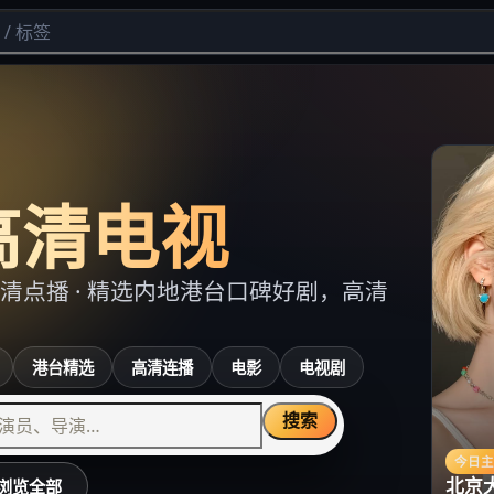
高清电视
清点播
· 精选内地港台口碑好剧，高清
港台精选
高清连播
电影
电视剧
搜索
今日
北京
浏览全部