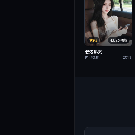
35集
9.5
43万次播放
武汉热恋
内地热播
2018