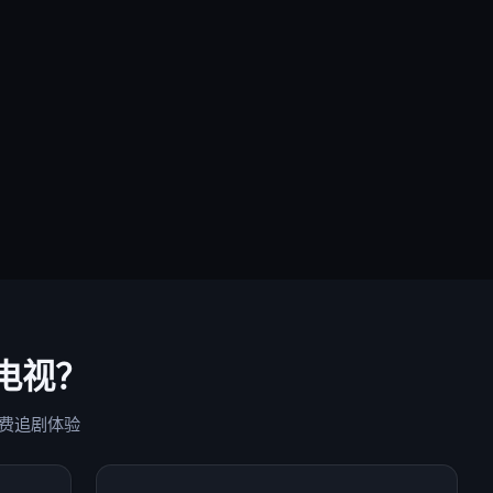
电视
？
费追剧体验