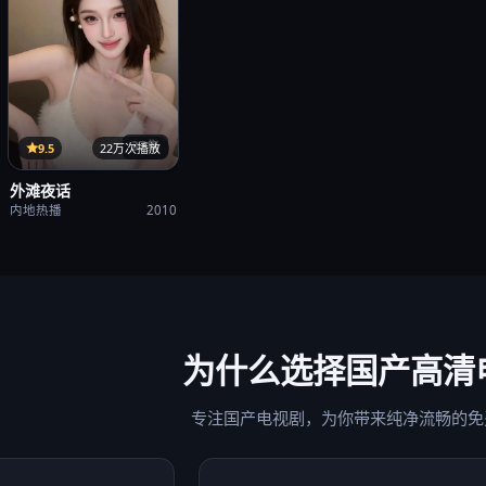
37集
9.5
22万次播放
外滩夜话
内地热播
2010
为什么选择
国产高清
专注国产电视剧，为你带来纯净流畅的免