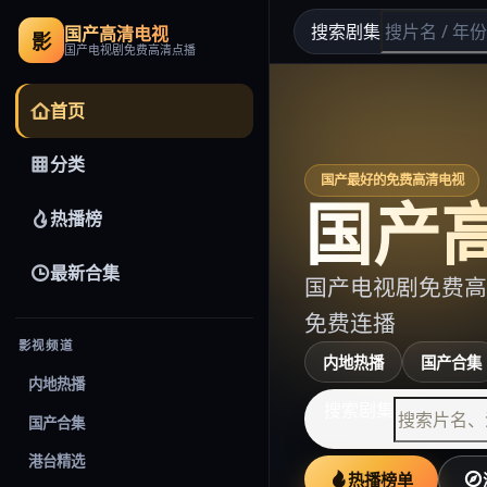
搜索剧集
国产高清电视
影
国产电视剧免费高清点播
首页
分类
国产最好的免费高清电视
国产
热播榜
最新合集
国产电视剧免费高
免费连播
影视频道
内地热播
国产合集
内地热播
搜索剧集
国产合集
港台精选
热播榜单