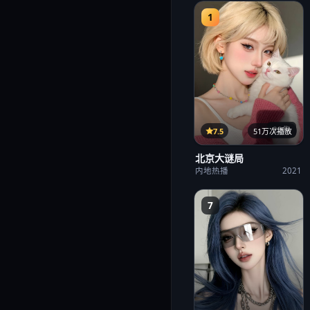
1
22集
7.5
51万次播放
北京大谜局
内地热播
2021
7