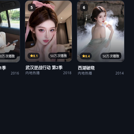
5
6
31集
36集
21集
8.1
50万次播放
8.4
50万次播放
50万次播放
武汉逆战行动 第2季
西湖破晓
1季
内地热播
2018
内地热播
2014
2016