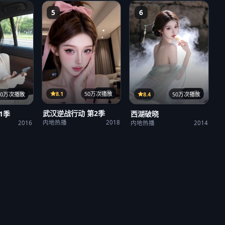
5
6
31集
36集
21集
8.1
50万次播放
8.4
50万次播放
50万次播放
武汉逆战行动 第2季
西湖破晓
1季
内地热播
2018
内地热播
2014
2016