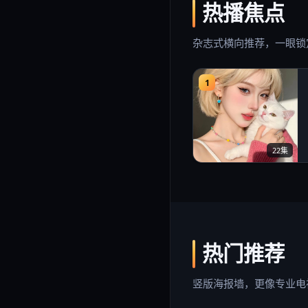
热播焦点
杂志式横向推荐，一眼锁
1
22集
热门推荐
竖版海报墙，更像专业电