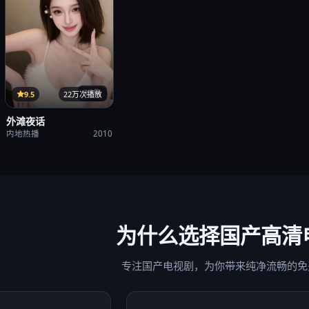
37集
9.5
22万次播放
外滩夜话
内地热播
2010
为什么选择
国产高清
专注国产电视剧，为你带来纯净流畅的免