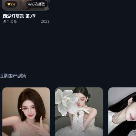
第23期
7.6
49万次播放
西湖灯塔录 第3季
国产合集
2023
近期国产剧集