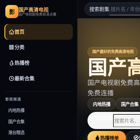
搜索剧集
国产高清电视
影
国产电视剧免费高清点播
首页
分类
国产最好的免费高清电视
国产
热播榜
最新合集
国产电视剧免费高
免费连播
影视频道
内地热播
国产合集
内地热播
搜索剧集
国产合集
港台精选
热播榜单