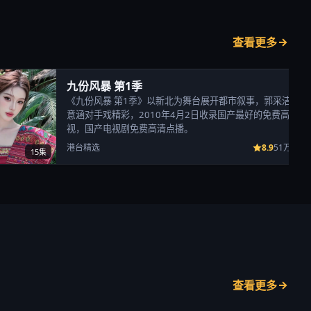
查看更多
九份风暴 第1季
《九份风暴 第1季》以新北为舞台展开都市叙事，郭采洁、陈
意涵对手戏精彩，2010年4月2日收录国产最好的免费高清电
视，国产电视剧免费高清点播。
8.9
港台精选
51万次播
15集
查看更多