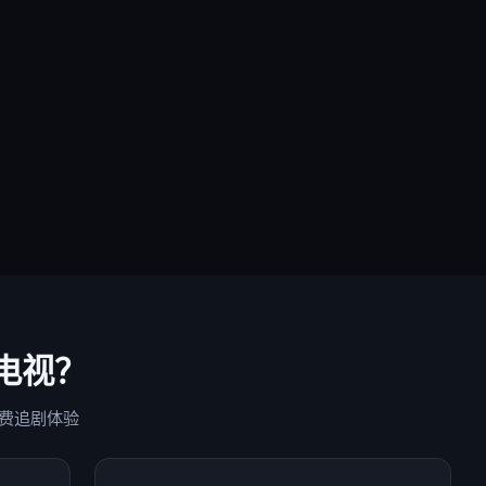
电视
？
费追剧体验