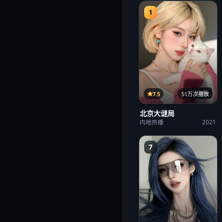
1
22集
7.5
51万次播放
北京大谜局
内地热播
2021
7