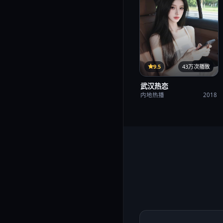
35集
9.5
43万次播放
武汉热恋
内地热播
2018