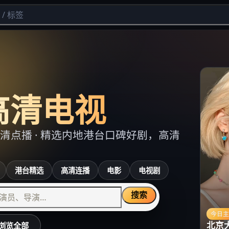
高清电视
清点播
· 精选内地港台口碑好剧，高清
港台精选
高清连播
电影
电视剧
搜索
今日
北京
浏览全部