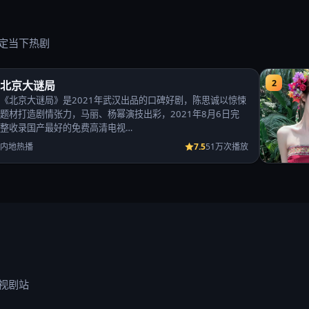
定当下热剧
2
北京大谜局
《北京大谜局》是2021年武汉出品的口碑好剧，陈思诚以惊悚
题材打造剧情张力，马丽、杨幂演技出彩，2021年8月6日完
整收录国产最好的免费高清电视…
7.5
内地热播
51万次播放
视剧站